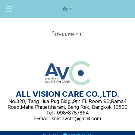
ไม่พบบทความ
ALL VISION CARE CO.,LTD.
No.320, Tang Hua Pug Bldg.,9th Fl. Room 9C,Rama4
Road,Maha Phruettharam, Bang Rak, Bangkok 10500
Tel : 098-8787854
E-mail : sms.avcth@gmail.com